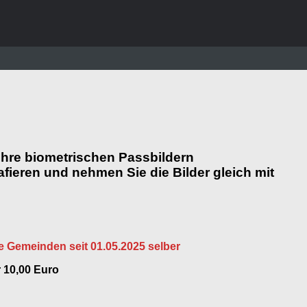
 Ihre biometrischen Passbildern
fieren und nehmen Sie die Bilder gleich mit
 Gemeinden seit 01.05.2025 selber
r 10,00 Euro