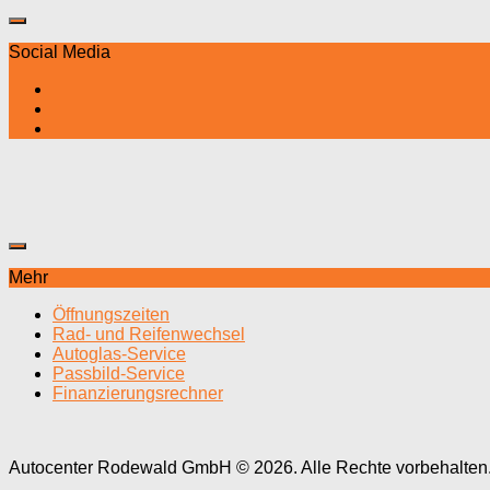
Social Media
Mehr
Öffnungszeiten
Rad- und Reifenwechsel
Autoglas-Service
Passbild-Service
Finanzierungsrechner
Autocenter Rodewald GmbH © 2026. Alle Rechte vorbehalten