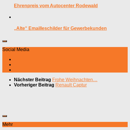
Ehrenpreis vom Autocenter Rodewald
„Alte“ Emailleschilder für Gewerbekunden
Social Media
Nächster Beitrag
Frohe Weihnachten…
Vorheriger Beitrag
Renault Captur
Mehr