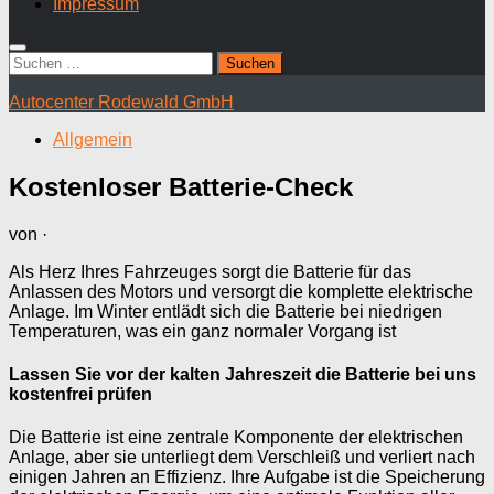
Impressum
Suchen
nach:
Autocenter Rodewald GmbH
Allgemein
Kostenloser Batterie-Check
von
·
Als Herz Ihres Fahrzeuges sorgt die Batterie für das
Anlassen des Motors und versorgt die komplette elektrische
Anlage. Im Winter entlädt sich die Batterie bei niedrigen
Temperaturen, was ein ganz normaler Vorgang ist
Lassen Sie vor der kalten Jahreszeit die Batterie bei uns
kostenfrei prüfen
Die Batterie ist eine zentrale Komponente der elektrischen
Anlage, aber sie unterliegt dem Verschleiß und verliert nach
einigen Jahren an Effizienz. Ihre Aufgabe ist die Speicherung