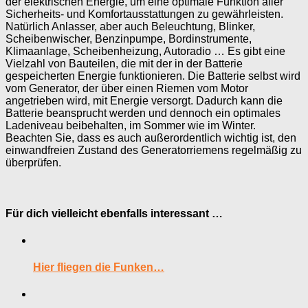
der elektrischen Energie, um eine optimale Funktion aller
Sicherheits- und Komfortausstattungen zu gewährleisten.
Natürlich Anlasser, aber auch Beleuchtung, Blinker,
Scheibenwischer, Benzinpumpe, Bordinstrumente,
Klimaanlage, Scheibenheizung, Autoradio … Es gibt eine
Vielzahl von Bauteilen, die mit der in der Batterie
gespeicherten Energie funktionieren. Die Batterie selbst wird
vom Generator, der über einen Riemen vom Motor
angetrieben wird, mit Energie versorgt. Dadurch kann die
Batterie beansprucht werden und dennoch ein optimales
Ladeniveau beibehalten, im Sommer wie im Winter.
Beachten Sie, dass es auch außerordentlich wichtig ist, den
einwandfreien Zustand des Generatorriemens regelmäßig zu
überprüfen.
Für dich vielleicht ebenfalls interessant …
Hier fliegen die Funken…